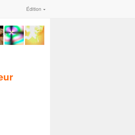
Édition
eur