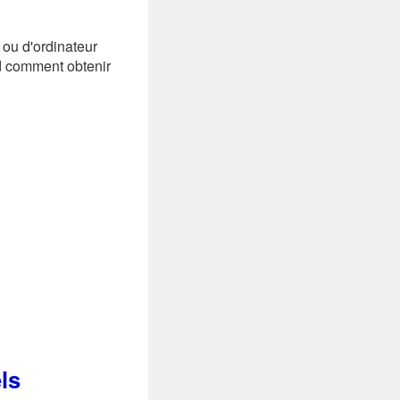
 ou d'ordinateur
d comment obtenir
ls