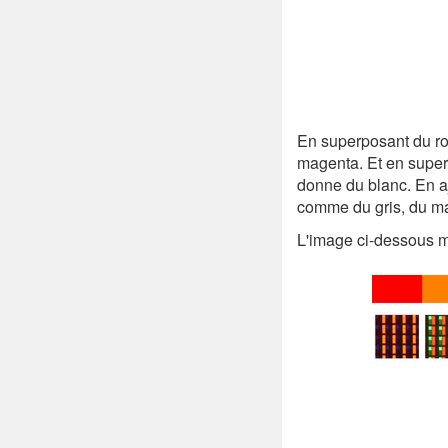
En superposant du rou
magenta. Et en superp
donne du blanc. En aj
comme du gris, du mar
L'image ci-dessous mo