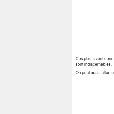
Ces pixels vont donn
sont indiscernables.
On peut aussi allumer 