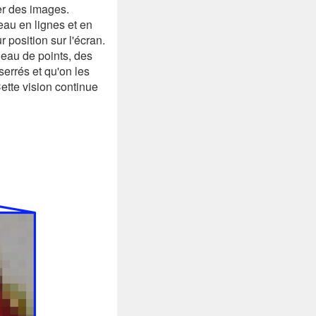
her des images.
leau en lignes et en
 position sur l'écran.
bleau de points, des
serrés et qu'on les
Cette vision continue