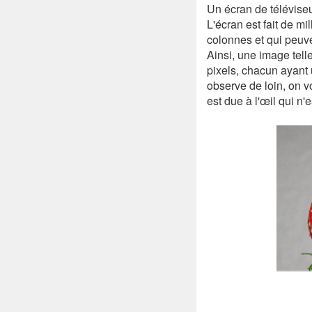
Un écran de téléviseu
L'écran est fait de m
colonnes et qui peuve
Ainsi, une image tell
pixels, chacun ayant 
observe de loin, on v
est due à l'œil qui n'