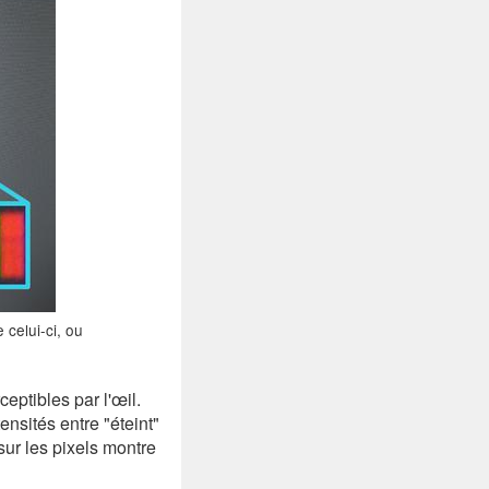
 celui-ci, ou
eptibles par l'œil.
sités entre "éteint"
sur les pixels montre