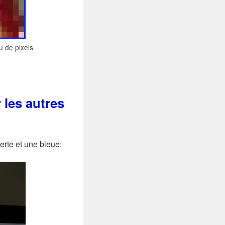
u de pixels
 les autres
erte et une bleue: