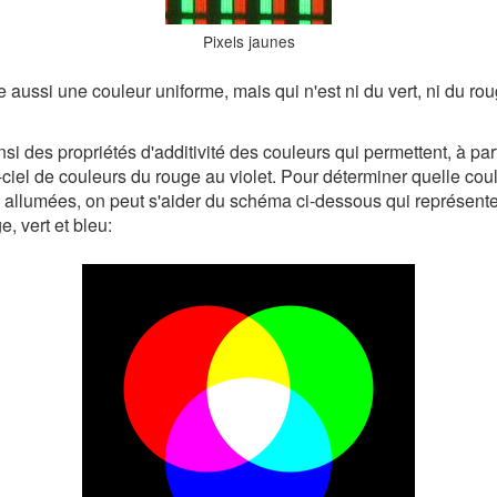
Pixels jaunes
e aussi une couleur uniforme, mais qui n'est ni du vert, ni du ro
insi des propriétés d'additivité des couleurs qui permettent, à part
ciel de couleurs du rouge au violet. Pour déterminer quelle cou
 allumées, on peut s'aider du schéma ci-dessous qui représente
e, vert et bleu: