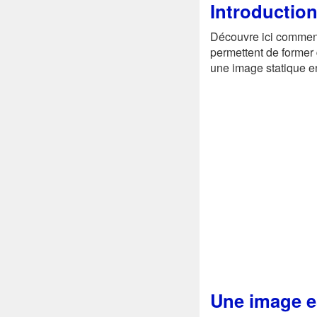
Introductio
Découvre ici comment 
permettent de former
une image statique en
Une image e