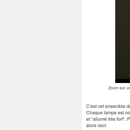
Zoom sur un 
C'est cet ensemble de
Chaque lampe est con
et "allumé très fort"
alors ceci: