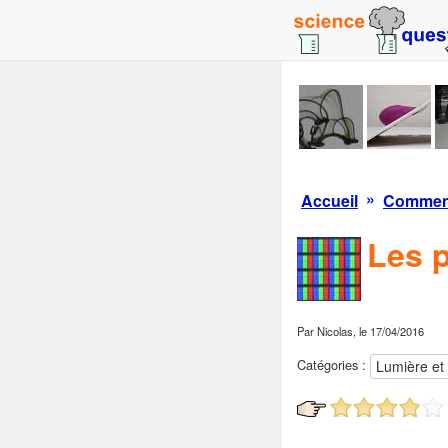
»
Accueil
Comment
Les p
Par
Nicolas
, le
17/04/2016
Catégories :
Lumière et 