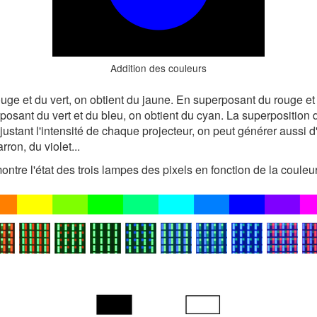
Addition des couleurs
ge et du vert, on obtient du jaune. En superposant du rouge et 
osant du vert et du bleu, on obtient du cyan. La superposition d
ustant l'intensité de chaque projecteur, on peut générer aussi d
ron, du violet...
ntre l'état des trois lampes des pixels en fonction de la couleur