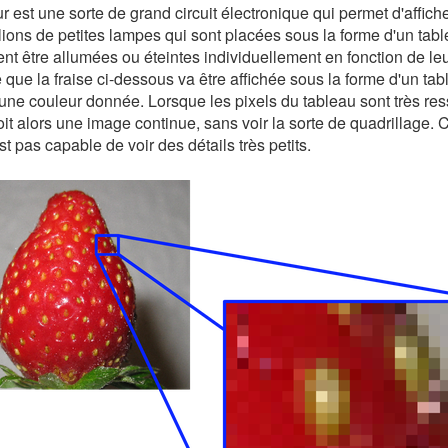
r est une sorte de grand circuit électronique qui permet d'affic
illions de petites lampes qui sont placées sous la forme d'un tab
nt être allumées ou éteintes individuellement en fonction de leur
e que la fraise ci-dessous va être affichée sous la forme d'un ta
une couleur donnée. Lorsque les pixels du tableau sont très res
oit alors une image continue, sans voir la sorte de quadrillage. 
est pas capable de voir des détails très petits.