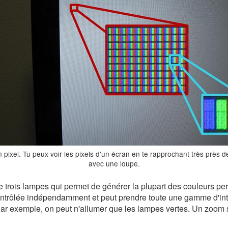
pixel. Tu peux voir les pixels d'un écran en te rapprochant très près de
avec une loupe.
 trois lampes qui permet de générer la plupart des couleurs perc
trôlée indépendamment et peut prendre toute une gamme d'inten
. Par exemple, on peut n'allumer que les lampes vertes. Un zoom 