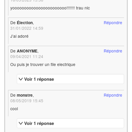
yooooooooooooooooooooooo!!!!!!! trau nic
De
,
Répondre
Élection
31/01/2022 14:59
J’ai adoré
De
,
Répondre
ANONYME
09/04/2021 11:24
Ou puis je trouver un file electrique
Voir 1 réponse
De
,
Répondre
monstre
08/05/2019 15:45
cool
Voir 1 réponse