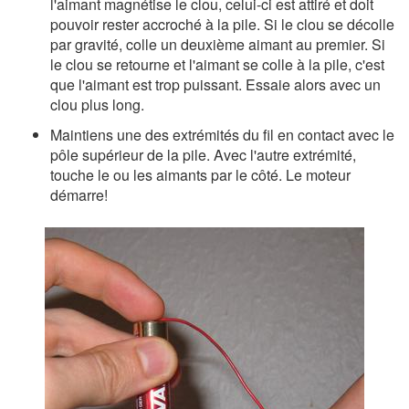
l'aimant magnétise le clou, celui-ci est attiré et doit
pouvoir rester accroché à la pile. Si le clou se décolle
par gravité, colle un deuxième aimant au premier. Si
le clou se retourne et l'aimant se colle à la pile, c'est
que l'aimant est trop puissant. Essaie alors avec un
clou plus long.
Maintiens une des extrémités du fil en contact avec le
pôle supérieur de la pile. Avec l'autre extrémité,
touche le ou les aimants par le côté. Le moteur
démarre!