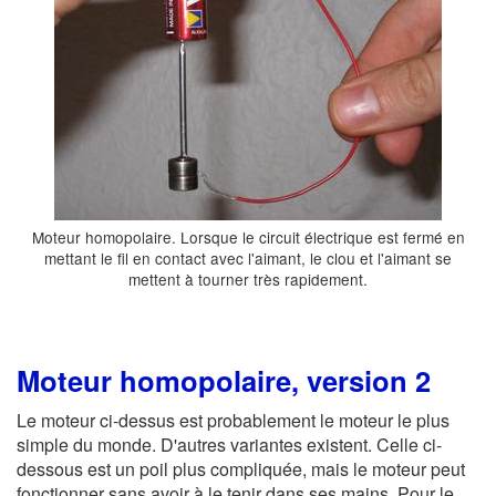
Moteur homopolaire. Lorsque le circuit électrique est fermé en
mettant le fil en contact avec l'aimant, le clou et l'aimant se
mettent à tourner très rapidement.
Moteur homopolaire, version 2
Le moteur ci-dessus est probablement le moteur le plus
simple du monde. D'autres variantes existent. Celle ci-
dessous est un poil plus compliquée, mais le moteur peut
fonctionner sans avoir à le tenir dans ses mains. Pour le