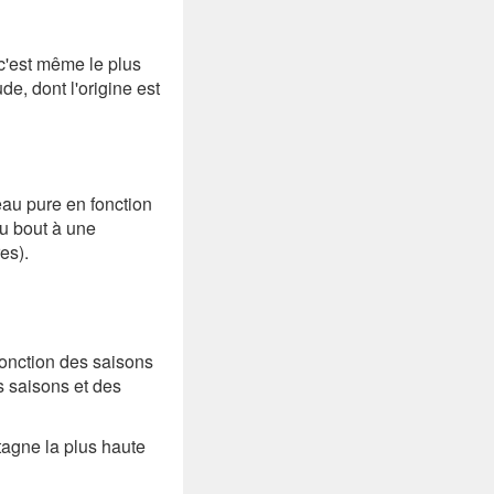
 c'est même le plus
de, dont l'origine est
eau pure en fonction
au bout à une
es).
fonction des saisons
s saisons et des
agne la plus haute