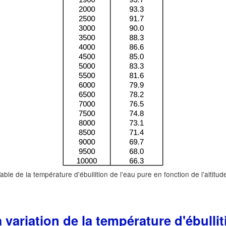
able de la température d'ébullition de l'eau pure en fonction de l'altitud
a variation de la température d'ébullit