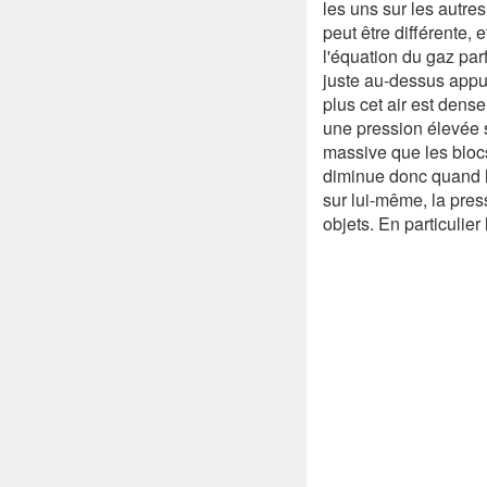
les uns sur les autres
peut être différente, 
l'équation du gaz par
juste au-dessus appuie
plus cet air est dense
une pression élevée s
massive que les blocs
diminue donc quand l
sur lui-même, la pres
objets. En particulie