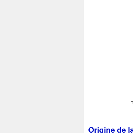
T
Origine de l