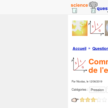
»
Accueil
Questio
Comme
de l'
Par
Nicolas
, le
12/06/2019
Catégories :
Pression