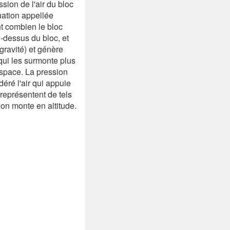
ssion de l'air du bloc
quation appellée
nt combien le bloc
u-dessus du bloc, et
 gravité) et génère
qui les surmonte plus
espace. La pression
éré l'air qui appuie
 représentent de tels
 on monte en altitude.