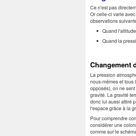
Ce n'est pas directeme
Or celle-ci varie ave
observations suivant
Quand l'altitud
Quand la pressi
Changement de
La pression atmosphé
nous-mêmes et tous le
opposés), on ne sent g
gravité. La gravité ter
donc lui aussi attiré
l'espace grâce à la gr
Pour comprendre comme
considérer une colonne
comme sur le schéma 