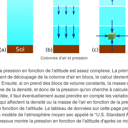
Colonnes d'air et pression
la pression en fonction de l'altitude est assez complexe. La premi
nt de découpage de la colonne d'air en blocs, le calcul devient 
. Ensuite, si on prend des blocs de volume constants, la masse
 de la densité, et donc de la pression qu'on cherche à calculer
itée, il faut éventuellement aussi prendre en compte les variat
 (qui affectent la densité ou la masse de l'air en fonction de la 
en fonction de l'altitude. Le tableau de données sur cette page 
e un modèle de l'atmosphère moyen sec appelé le "U.S. Standard 
ssous montre la pression en fonction de l'altitude d'après ce m