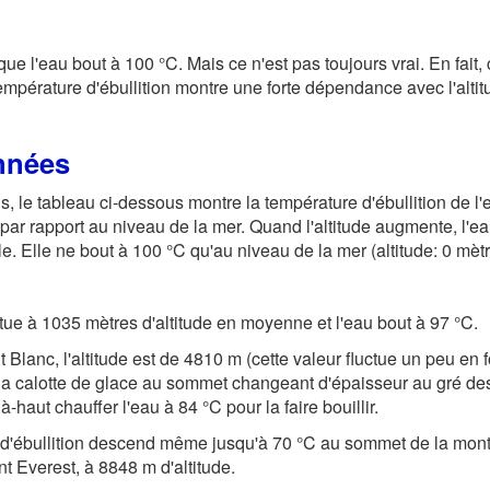
n
e l'eau bout à 100 °C. Mais ce n'est pas toujours vrai. En fait,
empérature d'ébullition montre une forte dépendance avec l'altitu
nnées
s, le tableau ci-dessous montre la température d'ébullition de l'
 par rapport au niveau de la mer. Quand l'altitude augmente, l'e
le. Elle ne bout à 100 °C qu'au niveau de la mer (altitude: 0 mètr
ue à 1035 mètres d'altitude en moyenne et l'eau bout à 97 °C.
 Blanc, l'altitude est de 4810 m (cette valeur fluctue un peu en 
la calotte de glace au sommet changeant d'épaisseur au gré de
là-haut chauffer l'eau à 84 °C pour la faire bouillir.
 d'ébullition descend même jusqu'à 70 °C au sommet de la mont
nt Everest, à 8848 m d'altitude.