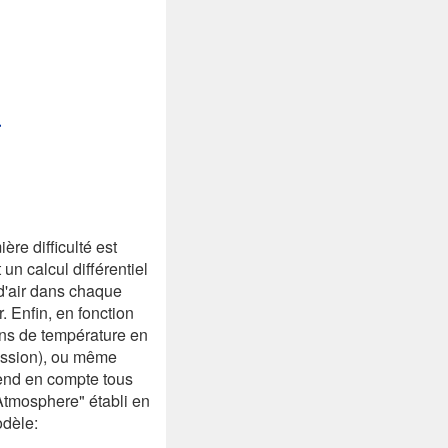
ère difficulté est
un calcul différentiel
 d'air dans chaque
. Enfin, en fonction
ions de température en
pression), ou même
prend en compte tous
Atmosphere" établi en
odèle: