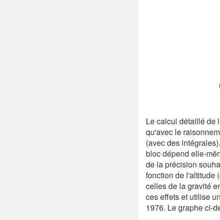
Le calcul détaillé de 
qu'avec le raisonneme
(avec des intégrales)
bloc dépend elle-même
de la précision souha
fonction de l'altitude
celles de la gravité 
ces effets et utilis
1976. Le graphe ci-de