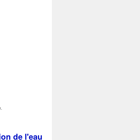
e.
ion de l'eau